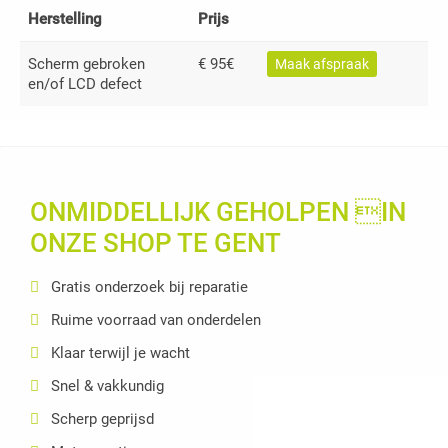
Herstelling
Prijs
Scherm gebroken
€ 95€
Maak afspraak
en/of LCD defect
ONMIDDELLIJK GEHOLPEN IN
ONZE SHOP TE GENT
Gratis onderzoek bij reparatie
Ruime voorraad van onderdelen
Klaar terwijl je wacht
Snel & vakkundig
Scherp geprijsd