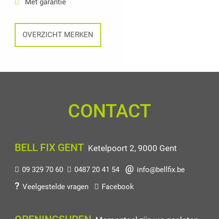
Met garantie
OVERZICHT MERKEN
CONTACT
BELL FIX GENT
Ketelpoort 2, 9000 Gent
09 329 70 60
0487 20 41 54
info@bellfix.be
Veelgestelde vragen
Facebook