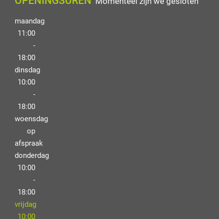
OPENINGSUREN
Momenteel zijn we gesloten
maandag
11:00
-
18:00
dinsdag
10:00
-
18:00
woensdag
op
afspraak
donderdag
10:00
-
18:00
vrijdag
10:00