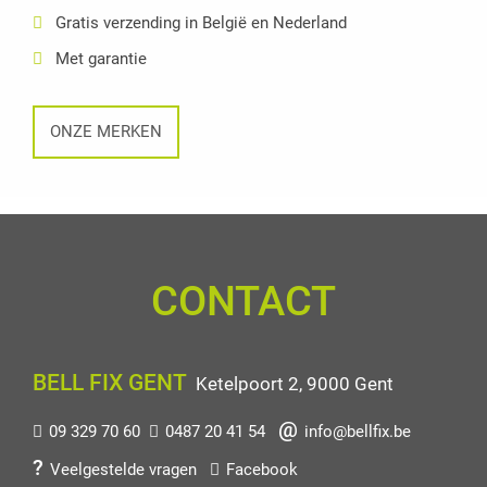
Gratis verzending in België en Nederland
Met garantie
ONZE MERKEN
CONTACT
BELL FIX GENT
Ketelpoort 2, 9000 Gent
09 329 70 60
0487 20 41 54
info@bellfix.be
Veelgestelde vragen
Facebook