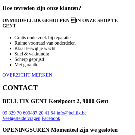
Hoe tevreden zijn onze klanten?
ONMIDDELLIJK GEHOLPEN IN ONZE SHOP TE
GENT
Gratis onderzoek bij reparatie
Ruime voorraad van onderdelen
Klaar terwijl je wacht
Snel & vakkundig
Scherp geprijsd
Met garantie
OVERZICHT MERKEN
CONTACT
BELL FIX GENT
Ketelpoort 2, 9000 Gent
09 329 70 60
0487 20 41 54
info@bellfix.be
Veelgestelde vragen
Facebook
OPENINGSUREN
Momenteel zijn we gesloten